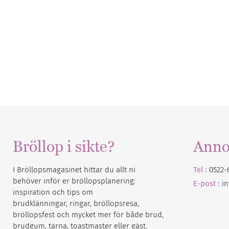
Bröllop i sikte?
Anno
I Bröllopsmagasinet hittar du allt ni
Tel :
0522-
behöver inför er bröllopsplanering:
E-post :
i
inspiration och tips om
brudklänningar, ringar, bröllopsresa,
bröllopsfest och mycket mer för både brud,
brudgum, tärna, toastmaster eller gäst.