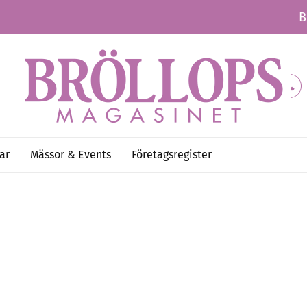
B
ar
Mässor & Events
Företagsregister