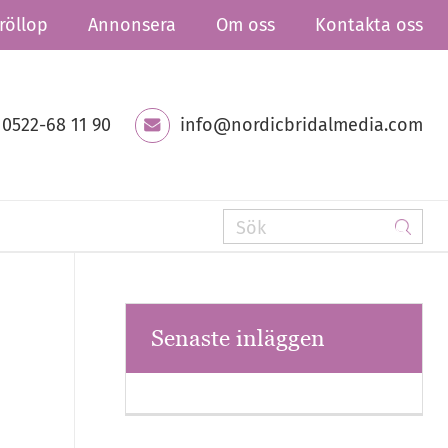
röllop
Annonsera
Om oss
Kontakta oss
0522-68 11 90
info@nordicbridalmedia.com
Senaste inläggen