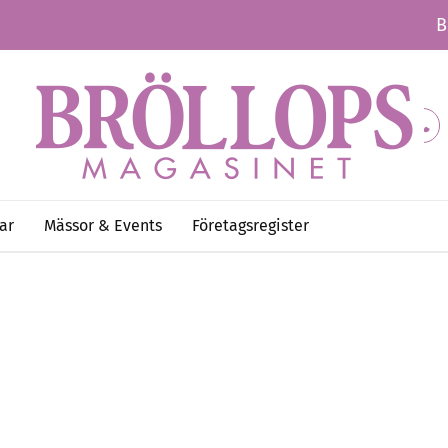
B
ar
Mässor & Events
Företagsregister