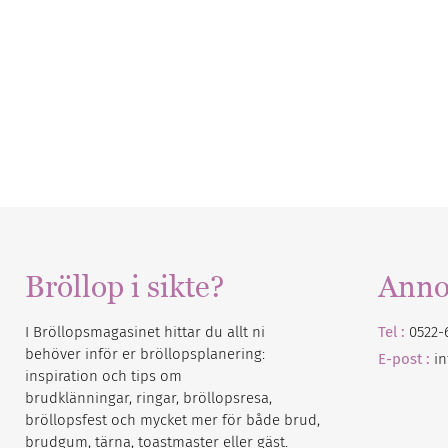
Bröllop i sikte?
Anno
I Bröllopsmagasinet hittar du allt ni
Tel :
0522-
behöver inför er bröllopsplanering:
E-post :
i
inspiration och tips om
brudklänningar, ringar, bröllopsresa,
bröllopsfest och mycket mer för både brud,
brudgum, tärna, toastmaster eller gäst.