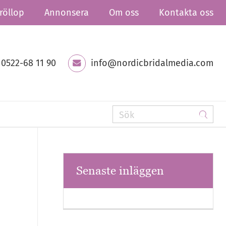
röllop
Annonsera
Om oss
Kontakta oss
0522-68 11 90
info@nordicbridalmedia.com
Senaste inläggen