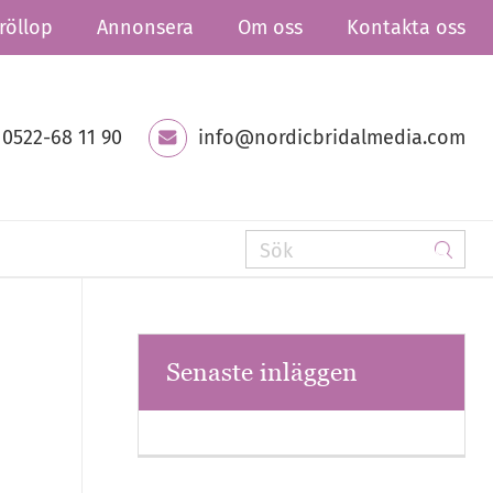
röllop
Annonsera
Om oss
Kontakta oss
0522-68 11 90
info@nordicbridalmedia.com
Senaste inläggen