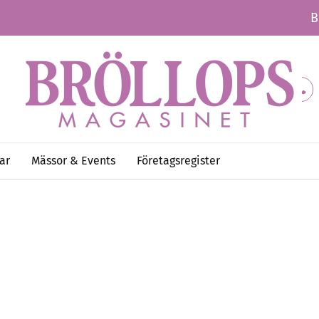
B
ar
Mässor & Events
Företagsregister