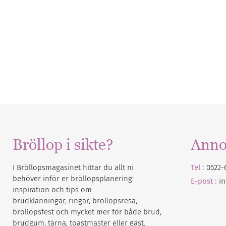
Bröllop i sikte?
Anno
I Bröllopsmagasinet hittar du allt ni
Tel :
0522-
behöver inför er bröllopsplanering:
E-post :
i
inspiration och tips om
brudklänningar, ringar, bröllopsresa,
bröllopsfest och mycket mer för både brud,
brudgum, tärna, toastmaster eller gäst.